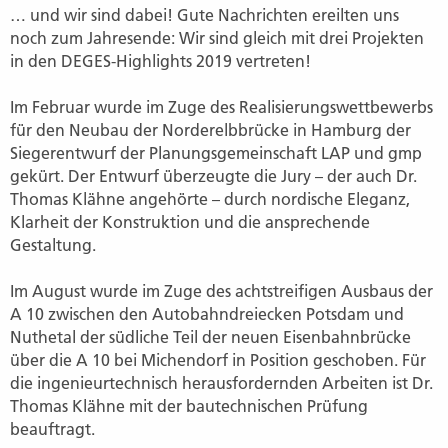
… und wir sind dabei! Gute Nachrichten ereilten uns
noch zum Jahresende: Wir sind gleich mit drei Projekten
in den DEGES-Highlights 2019 vertreten!
Im Februar wurde im Zuge des Realisierungswettbewerbs
für den Neubau der Norderelbbrücke in Hamburg der
Siegerentwurf der Planungsgemeinschaft LAP und gmp
gekürt. Der Entwurf überzeugte die Jury – der auch Dr.
Thomas Klähne angehörte – durch nordische Eleganz,
Klarheit der Konstruktion und die ansprechende
Gestaltung.
Im August wurde im Zuge des achtstreifigen Ausbaus der
A 10 zwischen den Autobahndreiecken Potsdam und
Nuthetal der südliche Teil der neuen Eisenbahnbrücke
über die A 10 bei Michendorf in Position geschoben. Für
die ingenieurtechnisch herausfordernden Arbeiten ist Dr.
Thomas Klähne mit der bautechnischen Prüfung
beauftragt.