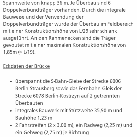
Spannweite von knapp 36 m. Je Überbau sind 6
Doppelverbundträger vorhanden. Durch die integrale
Bauweise und der Verwendung der
Doppelverbundträger wurde der Überbau im Feldbereich
mit einer Konstruktionshöhe von L/29 sehr schlank
ausgeführt. An den Rahmenecken sind die Träger
gevoutet mit einer maximalen Konstruktionshöhe von
1,85m (≈ L/19).
Eckdaten der Brücke
überspannt die S-Bahn-Gleise der Strecke 6006
Berlin-Strausberg sowie das Fernbahn-Gleis der
Strecke 6078 Berlin-Kostrzyn auf 2 getrennten
Überbauten
integrales Bauwerk mit Stützweite 35,90 m und
Bauhöhe 1,23 m
2 Fahrstreifen (2 x 3,00 m), ein Radweg (2,25 m) und
ein Gehweg (2,75 m) je Richtung