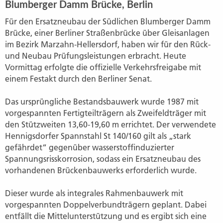
Blumberger Damm Brücke, Berlin
Für den Ersatzneubau der Südlichen Blumberger Damm
Brücke, einer Berliner Straßenbrücke über Gleisanlagen
im Bezirk Marzahn‐Hellersdorf, haben wir für den Rück-
und Neubau Prüfungsleistungen erbracht. Heute
Vormittag erfolgte die offizielle Verkehrsfreigabe mit
einem Festakt durch den Berliner Senat.
Das ursprüngliche Bestandsbauwerk wurde 1987 mit
vorgespannten Fertigteilträgern als Zweifeldträger mit
den Stützweiten 13,60-19,60 m errichtet. Der verwendete
Hennigsdorfer Spannstahl St 140/160 gilt als „stark
gefährdet“ gegenüber wasserstoffinduzierter
Spannungsrisskorrosion, sodass ein Ersatzneubau des
vorhandenen Brückenbauwerks erforderlich wurde.
Dieser wurde als integrales Rahmenbauwerk mit
vorgespannten Doppelverbundträgern geplant. Dabei
entfällt die Mittelunterstützung und es ergibt sich eine