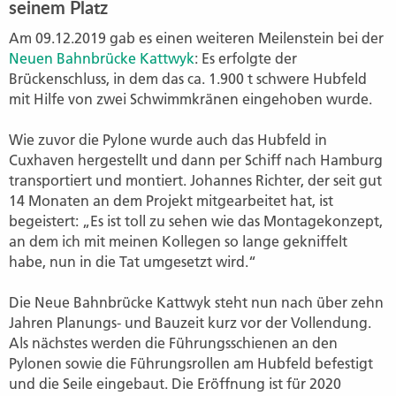
seinem Platz
Am 09.12.2019 gab es einen weiteren Meilenstein bei der
Neuen Bahnbrücke Kattwyk
: Es erfolgte der
Brückenschluss, in dem das ca. 1.900 t schwere Hubfeld
mit Hilfe von zwei Schwimmkränen eingehoben wurde.
Wie zuvor die Pylone wurde auch das Hubfeld in
Cuxhaven hergestellt und dann per Schiff nach Hamburg
transportiert und montiert. Johannes Richter, der seit gut
14 Monaten an dem Projekt mitgearbeitet hat, ist
begeistert: „Es ist toll zu sehen wie das Montagekonzept,
an dem ich mit meinen Kollegen so lange gekniffelt
habe, nun in die Tat umgesetzt wird.“
Die Neue Bahnbrücke Kattwyk steht nun nach über zehn
Jahren Planungs- und Bauzeit kurz vor der Vollendung.
Als nächstes werden die Führungsschienen an den
Pylonen sowie die Führungsrollen am Hubfeld befestigt
und die Seile eingebaut. Die Eröffnung ist für 2020