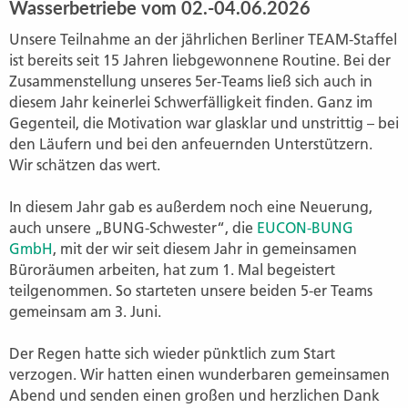
Wasserbetriebe vom 02.-04.06.2026
Unsere Teilnahme an der jährlichen Berliner TEAM-Staffel
ist bereits seit 15 Jahren liebgewonnene Routine. Bei der
Zusammenstellung unseres 5er-Teams ließ sich auch in
diesem Jahr keinerlei Schwerfälligkeit finden. Ganz im
Gegenteil, die Motivation war glasklar und unstrittig – bei
den Läufern und bei den anfeuernden Unterstützern.
Wir schätzen das wert.
In diesem Jahr gab es außerdem noch eine Neuerung,
auch unsere „BUNG-Schwester“, die
EUCON-BUNG
GmbH
, mit der wir seit diesem Jahr in gemeinsamen
Büroräumen arbeiten, hat zum 1. Mal begeistert
teilgenommen. So starteten unsere beiden 5-er Teams
gemeinsam am 3. Juni.
Der Regen hatte sich wieder pünktlich zum Start
verzogen. Wir hatten einen wunderbaren gemeinsamen
Abend und senden einen großen und herzlichen Dank