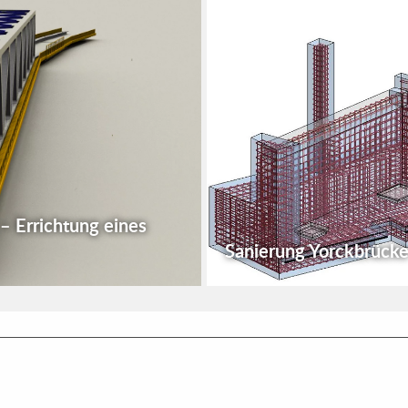
– Errichtung eines
Sanierung Yorckbrücke 