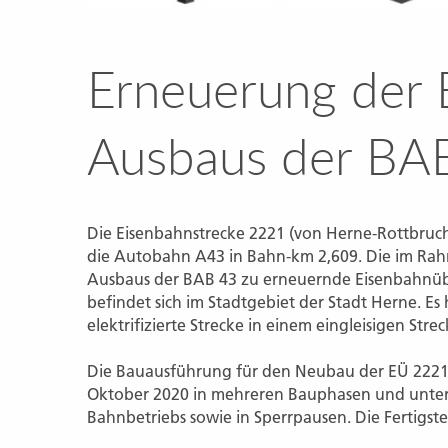
Erneuerung der 
Ausbaus der BA
Die Eisenbahnstrecke 2221 (von Herne-Rottbruc
die Autobahn A43 in Bahn-km 2,609. Die im Rah
Ausbaus der BAB 43 zu erneuernde Eisenbahnü
befindet sich im Stadtgebiet der Stadt Herne. Es
elektrifizierte Strecke in einem eingleisigen Stre
Die Bauausführung für den Neubau der EÜ 2221 
Oktober 2020 in mehreren Bauphasen und unter
Bahnbetriebs sowie in Sperrpausen. Die Fertigstel