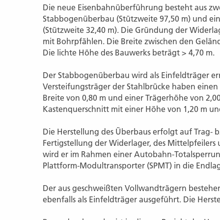
Die neue Eisenbahnüberführung besteht aus zw
Stabbogenüberbau (Stützweite 97,50 m) und ei
(Stützweite 32,40 m). Die Gründung der Widerla
mit Bohrpfählen. Die Breite zwischen den Geländ
Die lichte Höhe des Bauwerks beträgt > 4,70 m.
Der Stabbogenüberbau wird als Einfeldträger err
Versteifungsträger der Stahlbrücke haben einen I
Breite von 0,80 m und einer Trägerhöhe von 2,0
Kastenquerschnitt mit einer Höhe von 1,20 m und
Die Herstellung des Überbaus erfolgt auf Trag-
Fertigstellung der Widerlager, des Mittelpfeile
wird er im Rahmen einer Autobahn-Totalsperrung
Plattform-Modultransporter (SPMT) in die Endla
Der aus geschweißten Vollwandträgern besteh
ebenfalls als Einfeldträger ausgeführt. Die Herst