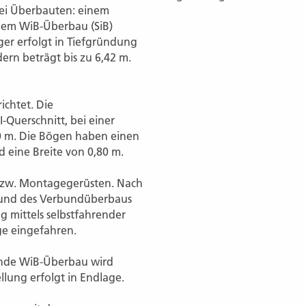
ei Überbauten: einem
nem WiB-Überbau (SiB)
ger erfolgt in Tiefgründung
ern beträgt bis zu 6,42 m.
ichtet. Die
-Querschnitt, bei einer
0 m. Die Bögen haben einen
 eine Breite von 0,80 m.
 bzw. Montagegerüsten. Nach
rs und des Verbundüberbaus
 mittels selbstfahrender
ge eingefahren.
ende WiB-Überbau wird
ellung erfolgt in Endlage.