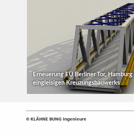
Erneuerung EÜ Berliner Tor, Hamburg 
eingleisigen Kreuzungsbauwerks
© KLÄHNE BUNG Ingenieure