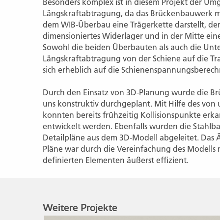
Besonders komplex ist in diesem Projekt der Um
Längskraftabtragung, da das Brückenbauwerk 
dem WIB-Überbau eine Trägerkette darstellt, der
dimensioniertes Widerlager und in der Mitte ein
Sowohl die beiden Überbauten als auch die Unt
Längskraftabtragung von der Schiene auf die 
sich erheblich auf die Schienenspannungsberec
Durch den Einsatz von 3D-Planung wurde die Brü
uns konstruktiv durchgeplant. Mit Hilfe des von 
konnten bereits frühzeitig Kollisionspunkte er
entwickelt werden. Ebenfalls wurden die Stahlb
Detailpläne aus dem 3D-Modell abgeleitet. Da
Pläne war durch die Vereinfachung des Modells
definierten Elementen äußerst effizient.
Weitere Projekte