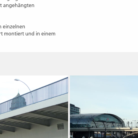
it angehängten
n einzelnen
rt montiert und in einem