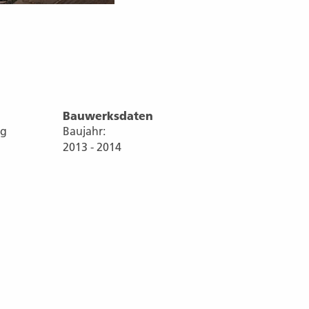
Bauwerksdaten
ng
Baujahr:
2013 - 2014