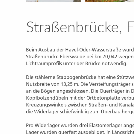
Straßenbrücke, 
Beim Ausbau der Havel-Oder-Wasserstraße wurd
Straßenbrücke Eberswalde bei km 70,042 wegen 
Lichtraumprofils unter der Brücke notwendig.
Die stählerne Stabbogenbrücke hat eine Stützwe
Nutzbreite von 13,25 m. Die Versteifungsträger 
an die Bögen angeschlossen. Die Querträger in D
Kopfbolzendübeln mit der Ortbetonplatte verb
Kreuzungswinkels zwischen Straßen- und Kanal
die Widerlager schiefwinklig zum Überbau herges
Pro Widerlager wurden drei Elastomerlager ange
Lager wurden querfest ausgebildet, in Längsric