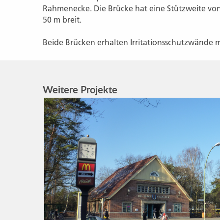
Rahmenecke. Die Brücke hat eine Stützweite von 
50 m breit.
Beide Brücken erhalten Irritationsschutzwände m
Weitere Projekte