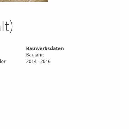
t)
Bauwerksdaten
Baujahr:
der
2014 - 2016